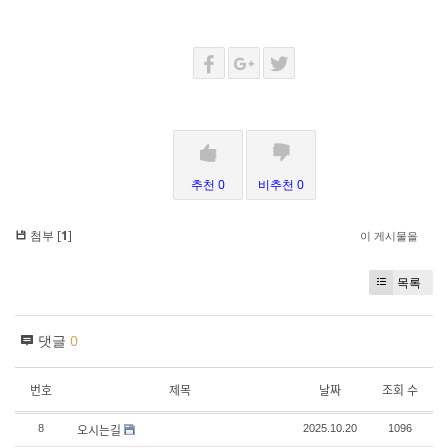
추천 0
비추천 0
첨부 [
1
]
이 게시물을
목록
댓글
0
번호
제목
날짜
조회 수
오시는길
8
2025.10.20
1096