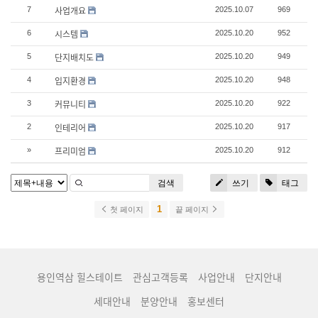
사업개요
7
2025.10.07
969
시스템
6
2025.10.20
952
단지배치도
5
2025.10.20
949
입지환경
4
2025.10.20
948
커뮤니티
3
2025.10.20
922
인테리어
2
2025.10.20
917
프리미엄
»
2025.10.20
912
검색
쓰기
태그
1
첫 페이지
끝 페이지
용인역삼 힐스테이트
관심고객등록
사업안내
단지안내
세대안내
분양안내
홍보센터