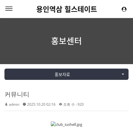
용인역삼 힐스테이트
홍보센터
홍보자료
커뮤니티
admin
2025.10.20 02:16
조회 수 : 920