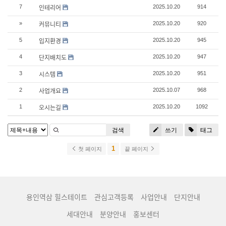
인테리어
7
2025.10.20
914
커뮤니티
»
2025.10.20
920
입지환경
5
2025.10.20
945
단지배치도
4
2025.10.20
947
시스템
3
2025.10.20
951
사업개요
2
2025.10.07
968
오시는길
1
2025.10.20
1092
검색
쓰기
태그
1
첫 페이지
끝 페이지
용인역삼 힐스테이트
관심고객등록
사업안내
단지안내
세대안내
분양안내
홍보센터