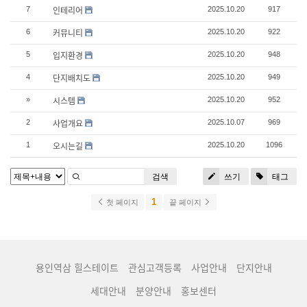
인테리어
7
2025.10.20
917
커뮤니티
6
2025.10.20
922
입지환경
5
2025.10.20
948
단지배치도
4
2025.10.20
949
시스템
»
2025.10.20
952
사업개요
2
2025.10.07
969
오시는길
1
2025.10.20
1096
검색
쓰기
태그
1
첫 페이지
끝 페이지
용인역삼 힐스테이트
관심고객등록
사업안내
단지안내
세대안내
분양안내
홍보센터