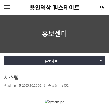
용인역삼 힐스테이트
홍보센터
홍보자료
시스템
admin
2025.10.20 02:16
조회 수 : 952