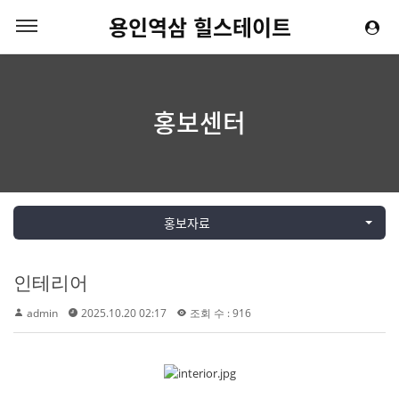
용인역삼 힐스테이트
홍보센터
홍보자료
인테리어
admin
2025.10.20 02:17
조회 수 : 916