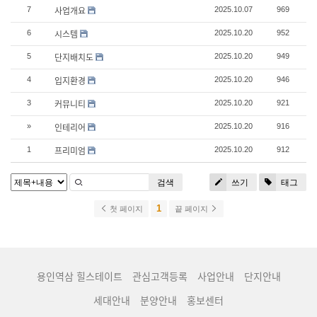
사업개요
7
2025.10.07
969
시스템
6
2025.10.20
952
단지배치도
5
2025.10.20
949
입지환경
4
2025.10.20
946
커뮤니티
3
2025.10.20
921
인테리어
»
2025.10.20
916
프리미엄
1
2025.10.20
912
검색
쓰기
태그
1
첫 페이지
끝 페이지
용인역삼 힐스테이트
관심고객등록
사업안내
단지안내
세대안내
분양안내
홍보센터