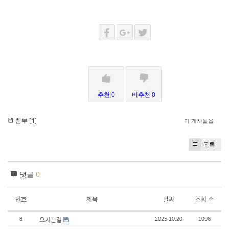
추천 0
비추천 0
첨부 [
1
]
이 게시물을
목록
댓글
0
번호
제목
날짜
조회 수
오시는길
8
2025.10.20
1096