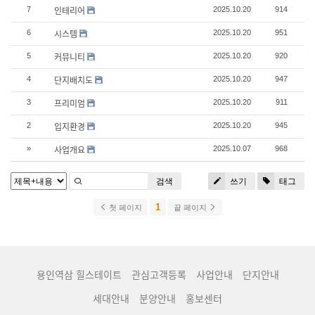
인테리어
7
2025.10.20
914
시스템
6
2025.10.20
951
커뮤니티
5
2025.10.20
920
단지배치도
4
2025.10.20
947
프리미엄
3
2025.10.20
911
입지환경
2
2025.10.20
945
사업개요
»
2025.10.07
968
검색
쓰기
태그
1
첫 페이지
끝 페이지
용인역삼 힐스테이트
관심고객등록
사업안내
단지안내
세대안내
분양안내
홍보센터