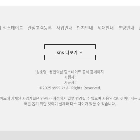
삼 힐스테이트
관심고객등록
사업안내
단지안내
세대안내
분양안내
sns 더보기
상호명 : 용인역삼 힐스테이트 공식 홈페이지
시행사 :
시공사 :
©2025 s999.kr All Rights Reserved.
사이트에 기재된 사업계획은 인•허가 과정에서 일부 변경될 수 있으며 사용된 CG 및 이미지는 
해를 돕기 위한 것이며 실제와 다소 차이가 있을 수 있습니다.