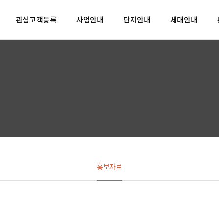
관심고객등록
사업안내
단지안내
세대안내
홍보자료