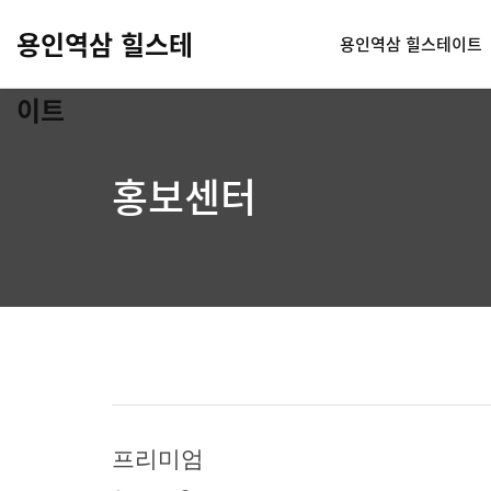
용인역삼 힐스테
용인역삼 힐스테이트
이트
홍보센터
프리미엄