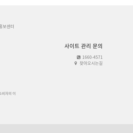
홍보센터
사이트 관리 문의
1660-4571
찾아오시는길
소비자의 이