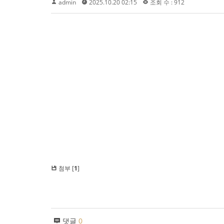
admin
2025.10.20 02:15
조회 수 : 912
첨부 [
1
]
댓글
0