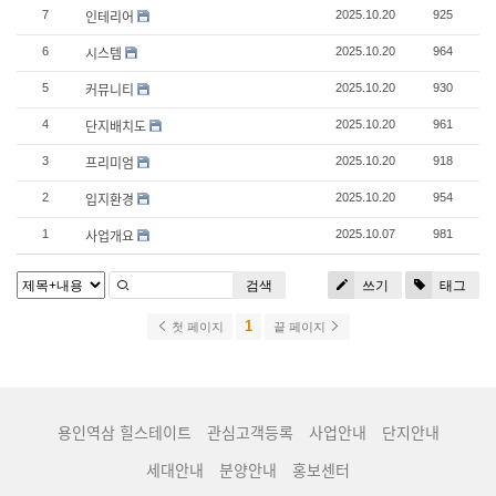
인테리어
7
2025.10.20
925
시스템
6
2025.10.20
964
커뮤니티
5
2025.10.20
930
단지배치도
4
2025.10.20
961
프리미엄
3
2025.10.20
918
입지환경
2
2025.10.20
954
사업개요
1
2025.10.07
981
검색
쓰기
태그
1
첫 페이지
끝 페이지
용인역삼 힐스테이트
관심고객등록
사업안내
단지안내
세대안내
분양안내
홍보센터