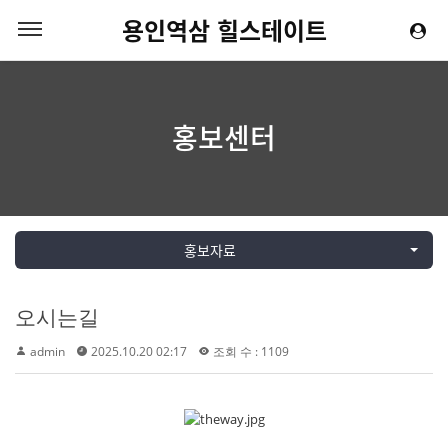
용인역삼 힐스테이트
홍보센터
홍보자료
오시는길
admin
2025.10.20 02:17
조회 수 : 1109