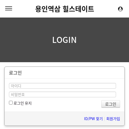
용인역삼 힐스테이트
LOGIN
로그인
로그인 유지
ID/PW 찾기
|
회원가입