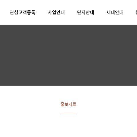
관심고객등록
사업안내
단지안내
세대안내
홍보자료