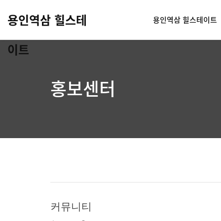
용인역삼 힐스테
용인역삼 힐스테이트
이트
홍보센터
커뮤니티