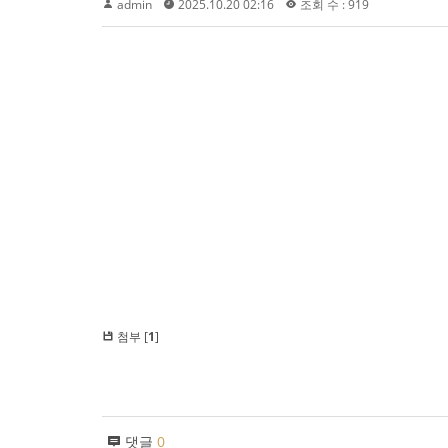
admin
2025.10.20 02:16
조회 수 : 919
첨부 [
1
]
댓글
0