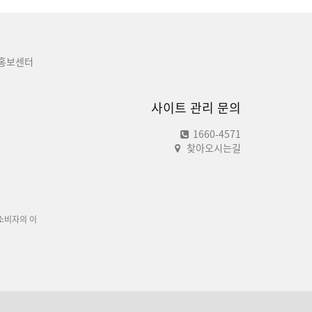
홍보센터
사이트 관리 문의
1660-4571
찾아오시는길
소비자의 이