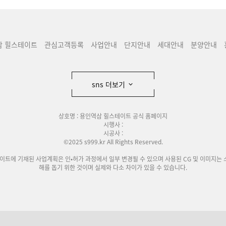
삼 힐스테이트
관심고객등록
사업안내
단지안내
세대안내
분양안내
sns 더보기
상호명 : 용인역삼 힐스테이트 공식 홈페이지
시행사 :
시공사 :
©2025 s999.kr All Rights Reserved.
사이트에 기재된 사업계획은 인•허가 과정에서 일부 변경될 수 있으며 사용된 CG 및 이미지는 
해를 돕기 위한 것이며 실제와 다소 차이가 있을 수 있습니다.