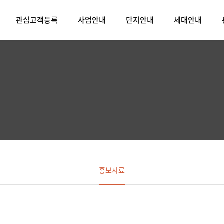
관심고객등록
사업안내
단지안내
세대안내
홍보자료