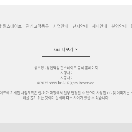
삼 힐스테이트
관심고객등록
사업안내
단지안내
세대안내
분양안내
sns 더보기
상호명 : 용인역삼 힐스테이트 공식 홈페이지
시행사 :
시공사 :
©2025 s999.kr All Rights Reserved.
사이트에 기재된 사업계획은 인•허가 과정에서 일부 변경될 수 있으며 사용된 CG 및 이미지는 
해를 돕기 위한 것이며 실제와 다소 차이가 있을 수 있습니다.