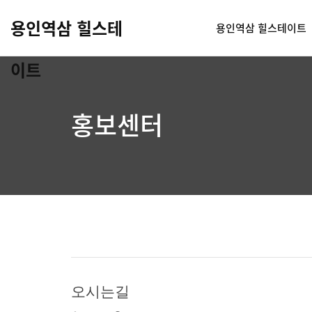
용인역삼 힐스테
용인역삼 힐스테이트
이트
홍보센터
오시는길