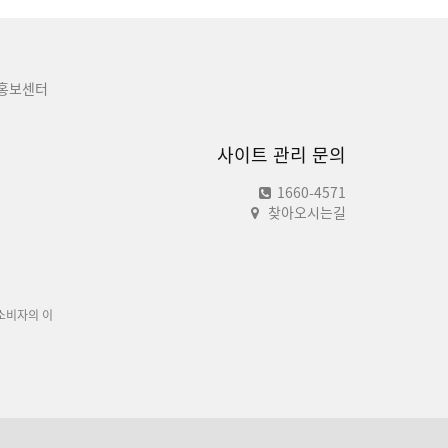
홍보센터
사이트 관리 문의
1660-4571
찾아오시는길
소비자의 이