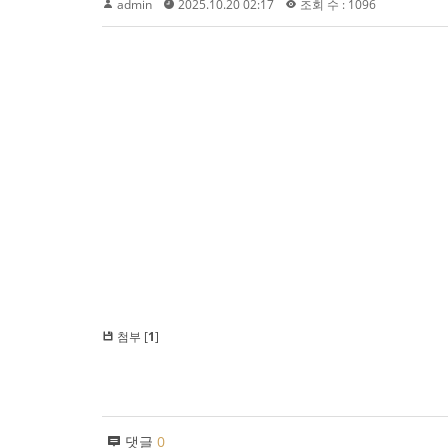
admin
2025.10.20 02:17
조회 수 : 1096
첨부 [
1
]
댓글
0