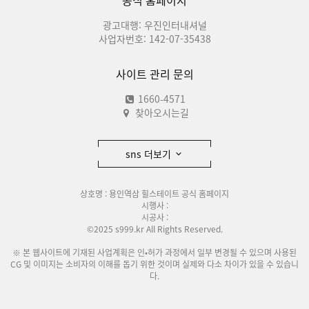
공식 홈페이지
광고대행: 우진인터내셔널
사업자번호: 142-07-35438
사이트 관리 문의
1660-4571
찾아오시는길
sns 더보기
상호명 : 용인역삼 힐스테이트 공식 홈페이지
시행사 :
시공사 :
©2025 s999.kr All Rights Reserved.
※ 본 웹사이트에 기재된 사업계획은 인•허가 과정에서 일부 변경될 수 있으며 사용된
CG 및 이미지는 소비자의 이해를 돕기 위한 것이며 실제와 다소 차이가 있을 수 있습니
다.