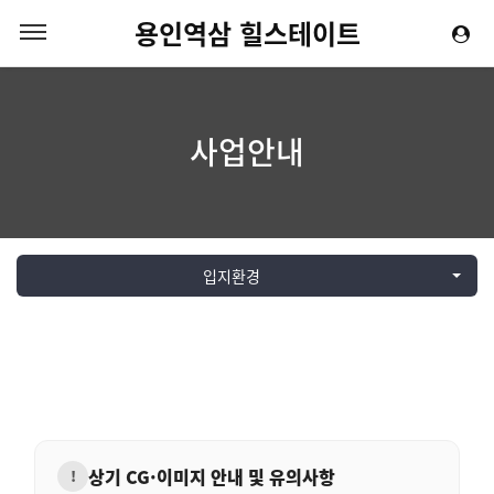
용인역삼 힐스테이트
사업안내
입지환경
상기 CG·이미지 안내 및 유의사항
!