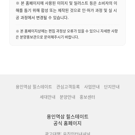
※ 본 홈페이지에 사용된 이미지 및 일러스트 등은 소비자의 이
해를 돕기 위해 합성 또는 제작된 것으로 인·허가 과정 및 실 시
공 과정에서 변경될 수 있습니다.
※ 본 홈페이지상에는 편집 과정상 오류가 있을 수 있으니 자세한 사항
은 분양홍보관으로 문의해주시기 바랍니다.
용인역삼 힐스테이트
관심고객등록
사업안내
단지안내
세대안내
분양안내
홍보센터
용인역삼 힐스테이트
공식 홈페이지
광고대행: 우진인터내셔널