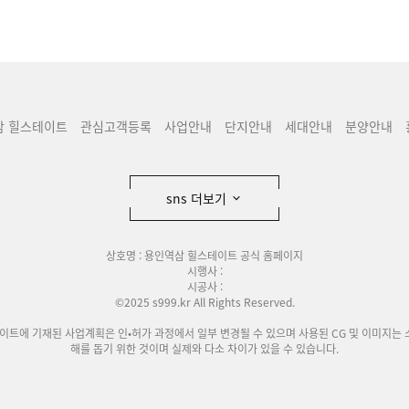
삼 힐스테이트
관심고객등록
사업안내
단지안내
세대안내
분양안내
sns 더보기
상호명 : 용인역삼 힐스테이트 공식 홈페이지
시행사 :
시공사 :
©2025 s999.kr All Rights Reserved.
사이트에 기재된 사업계획은 인•허가 과정에서 일부 변경될 수 있으며 사용된 CG 및 이미지는 
해를 돕기 위한 것이며 실제와 다소 차이가 있을 수 있습니다.