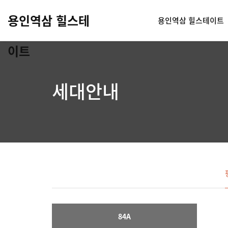
용인역삼 힐스테
용인역삼 힐스테이트
이트
세대안내
84A