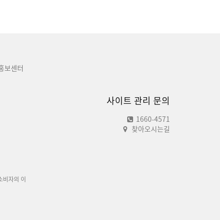
홍보센터
사이트 관리 문의
1660-4571
찾아오시는길
소비자의 이