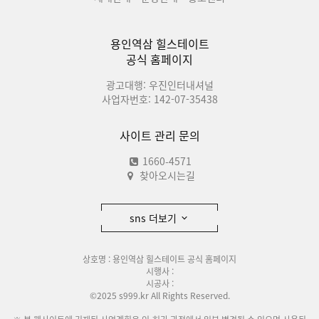
용인역삼 힐스테이트
공식 홈페이지
광고대행: 우진인터내셔널
사업자번호: 142-07-35438
사이트 관리 문의
1660-4571
찾아오시는길
sns 더보기
상호명 : 용인역삼 힐스테이트 공식 홈페이지
시행사 :
시공사 :
©2025 s999.kr All Rights Reserved.