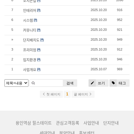
오시는길
8
2025.10.20
1096
인테리어
7
2025.10.20
916
시스템
6
2025.10.20
952
커뮤니티
5
2025.10.20
921
단지배치도
»
2025.10.20
949
프리미엄
3
2025.10.20
912
입지환경
2
2025.10.20
946
사업개요
1
2025.10.07
969
검색
쓰기
태그
1
첫 페이지
끝 페이지
용인역삼 힐스테이트
관심고객등록
사업안내
단지안내
세대안내
분양안내
홍보센터