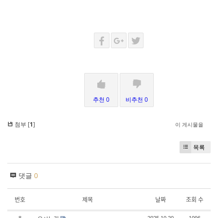
추천 0
비추천 0
첨부 [
1
]
이 게시물을
목록
댓글
0
번호
제목
날짜
조회 수