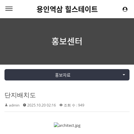
용인역삼 힐스테이트
홍보센터
홍보자료
단지배치도
admin
2025.10.20 02:16
조회 수 : 949